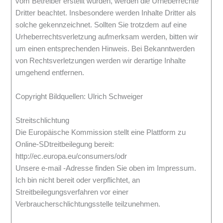
vom Betreiber erstellt wurden, werden die Urheberrechte
Dritter beachtet. Insbesondere werden Inhalte Dritter als
solche gekennzeichnet. Sollten Sie trotzdem auf eine
Urheberrechtsverletzung aufmerksam werden, bitten wir
um einen entsprechenden Hinweis. Bei Bekanntwerden
von Rechtsverletzungen werden wir derartige Inhalte
umgehend entfernen.
Copyright Bildquellen: Ulrich Schweiger
Streitschlichtung
Die Europäische Kommission stellt eine Plattform zu
Online-SDtreitbeilegung bereit:
http://ec.europa.eu/consumers/odr
Unsere e-mail -Adresse finden Sie oben im Impressum.
Ich bin nicht bereit oder verpflichtet, an
Streitbeilegungsverfahren vor einer
Verbraucherschlichtungsstelle teilzunehmen.